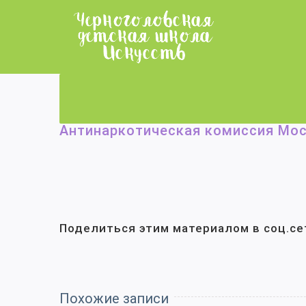
Skip
to
content
Антинаркотическая комиссия Мо
Поделиться этим материалом в соц.се
Похожие записи