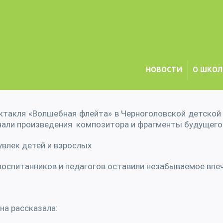
НОВОСТИ
О ШКОЛ
ктакля «Волшебная флейта» в Черноголовской детской
али произведения композитора и фрагменты будущего 
влек детей и взрослых
оспитанников и педагогов оставили незабываемое впеч
на рассказала: