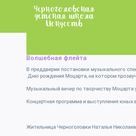
Skip
to
content
Волшебная флейта
В преддверии постановки музыкального спе
Дню рождения Моцарта, на котором прозвуч
Музыкальный вечер по творчеству Моцарта у
Концертная программа и выступления юных в
Жительница Черноголовки Наталья Николаев