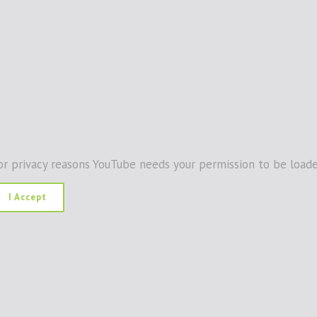
or privacy reasons YouTube needs your permission to be loade
I Accept