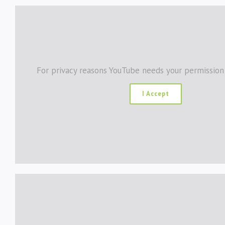
For privacy reasons YouTube needs your permission
I Accept