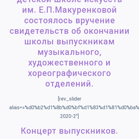
им. Е.П.Макуренковой
состоялось вручение
свидетельств об окончании
школы выпускникам
музыкального,
художественного и
хореографического
отделений.
[rev_slider
alias=»%d0%b2%d1%8b%d0%bf%d1%83%d1%81%d0%ba
2020-2″]
Концерт выпускников.