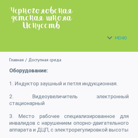
Skip
to
content
МЕНЮ
Главная
/
Доступная среда
Оборудование:
1. Индуктор заушный и петля индукционная.
2. Видеоувеличитель электронный
стационарный
3. Место рабочее специализированное для
инвалидов с нарушением опорно-двигательного
аппарата и ДЦП, с электрорегулировкой высоты