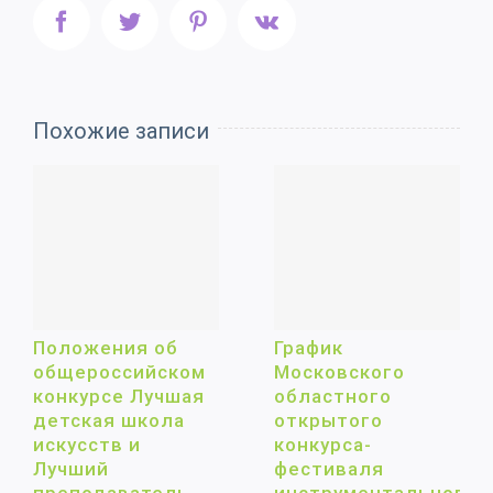
Facebook
Twitter
Pinterest
Vk
Похожие записи
Положения об
График
общероссийском
Московского
конкурсе Лучшая
областного
детская школа
открытого
искусств и
конкурса-
Лучший
фестиваля