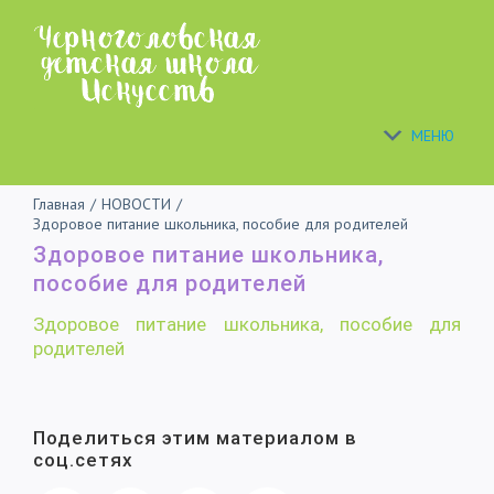
Skip
to
content
МЕНЮ
Главная
/
НОВОСТИ
/
Здоровое питание школьника, пособие для родителей
Здоровое питание школьника,
пособие для родителей
Здоровое питание школьника, пособие для
родителей
Поделиться этим материалом в
соц.сетях