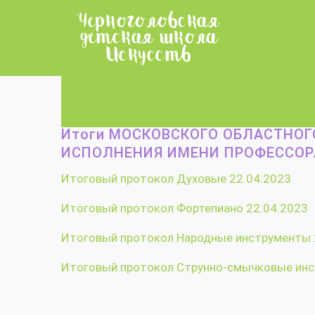
Skip
to
content
Главная
/
НОВОСТИ
/
Итоги МОСКОВСКОГО ОБЛАСТНО
Итоги МОСКОВСКОГО ОБЛАСТНО
ИСПОЛНЕНИЯ ИМЕНИ ПРОФЕССОРА
Итоговый протокол Духовые 22.04.2023
Итоговый протокол Фортепиано 22.04.2023
Итоговый протокол Народные инструменты 
Итоговый протокол Струнно-смычковые инс