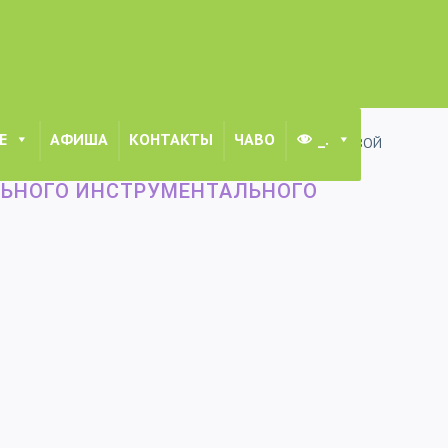
Е
АФИША
КОНТАКТЫ
ЧАВО
_.
ГО ИСПОЛНЕНИЯ ИМЕНИ ПРОФЕССОРА Е.П. МАКУРЕНКОВОЙ
ЛЬНОГО ИНСТРУМЕНТАЛЬНОГО