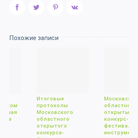
Facebook
Twitter
Pinterest
Vk
Похожие записи
Итоговые
Московский
протоколы
областной
Московского
открытый
областного
конкурс-
открытого
фестиваль
конкурса-
инструментального