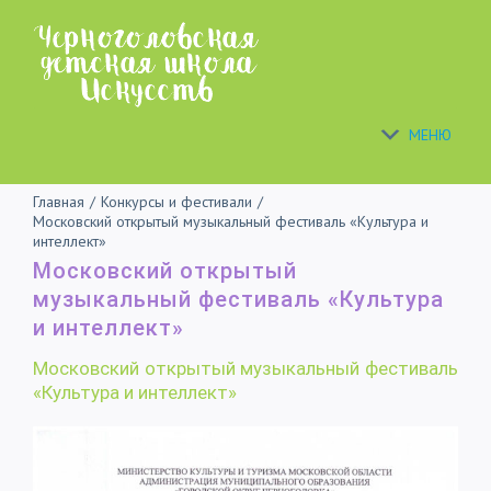
Skip
to
content
МЕНЮ
Главная
/
Конкурсы и фестивали
/
Московский открытый музыкальный фестиваль «Культура и
интеллект»
Московский открытый
музыкальный фестиваль «Культура
и интеллект»
Московский открытый музыкальный фестиваль
«Культура и интеллект»