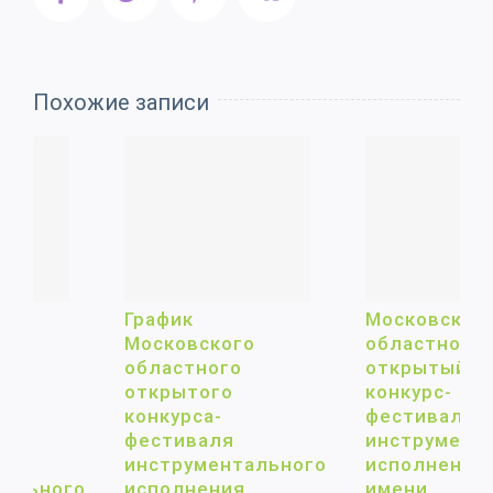
Похожие записи
График
Московский
Московского
областной
областного
открытый
открытого
конкурс-
конкурса-
фестиваль
фестиваля
инструментального
инструментального
исполнения
исполнения
имени