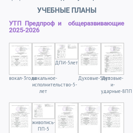
УЧЕБНЫЕ ПЛАНЫ
УТП Предпроф и общеразвивающие
2025-2026
ДПИ-5лет
вокал-3года
вокальное-
Духовые-5лет
Духовые-
исполнительство-5-
и-
лет
ударные-8ПП
живопись-
ПП-5