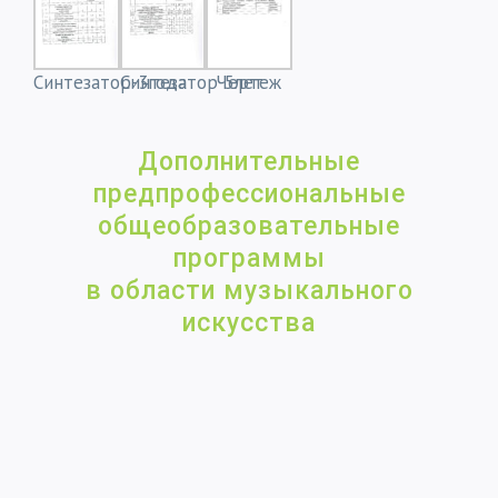
Синтезатор-3года
Синтезатор-5лет
Чертеж
Дополнительные
предпрофессиональные
общеобразовательные
программы
в области музыкального
искусства