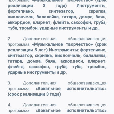
программа
«Музыкальное творчество» (срок
реализации 3 года) Инструменты:
фортепиано, синтезатор, скрипка,
виолончель, балалайка, гитара, домра, баян,
аккордеон, кларнет, флейта, саксофон, труба,
туба, тромбон, ударные инструменты и др,.
2. Дополнительная общеразвивающая
программа
«Музыкальное творчество» (срок
реализации 5 лет) Инструменты: фортепиано,
синтезатор, скрипка, виолончель, балалайка,
гитара, домра, баян, аккордеон, кларнет,
флейта, саксофон, труба, туба, тромбон,
ударные инструменты и др.
3. Дополнительная общеразвивающая
программа
«Вокальное исполнительство»
(срок реализации 3 года)
4. Дополнительная общеразвивающая
программа
«Вокальное исполнительство»