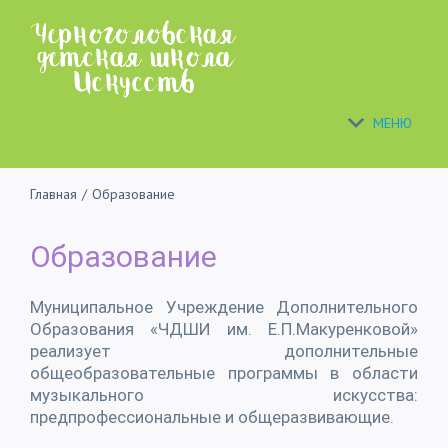
Skip
to
content
МЕНЮ
Главная
/
Образование
Образование
Муниципальное Учреждение Дополнительного
Образования «ЧДШИ им. Е.П.Макуренковой»
реализует дополнительные
общеобразовательные программы в области
музыкального искусства:
предпрофессиональные и общеразвивающие.