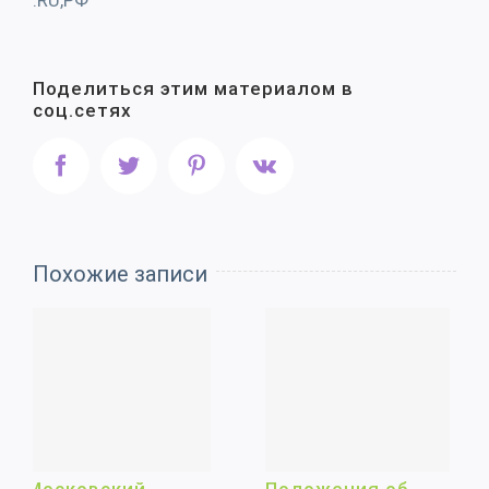
Поделиться этим материалом в
соц.сетях
Facebook
Twitter
Pinterest
Vk
Похожие записи
Положения об
График