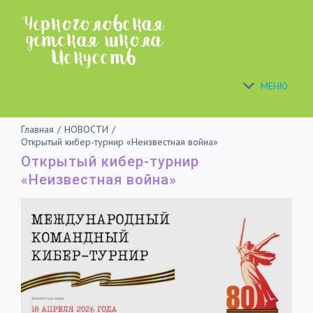
Skip
to
content
МЕНЮ
Главная
/
НОВОСТИ
/
Открытый кибер-турнир «Неизвестная война»
Открытый кибер-турнир
«Неизвестная война»