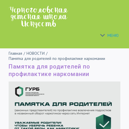
Skip
to
content
МЕНЮ
Главная
/
НОВОСТИ
/
Памятка для родителей по профилактике наркомании
Памятка для родителей по
профилактике наркомании