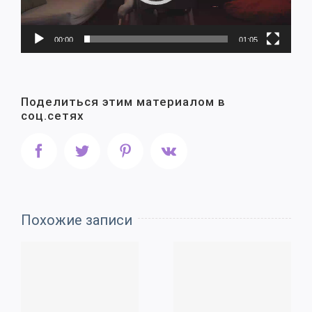
00:00
01:05
Поделиться этим материалом в
соц.сетях
Facebook
Twitter
Pinterest
Vk
Похожие записи