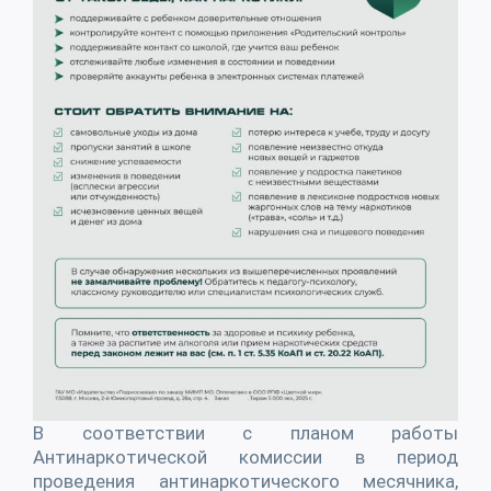
В соответствии с планом работы
Антинаркотической комиссии в период
проведения антинаркотического месячника,