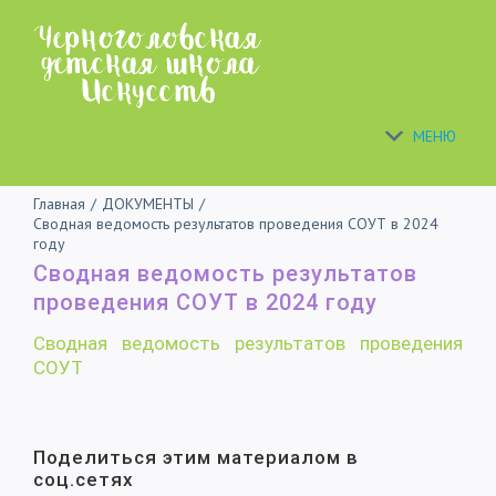
Skip
to
content
МЕНЮ
Главная
/
ДОКУМЕНТЫ
/
Сводная ведомость результатов проведения СОУТ в 2024
году
Сводная ведомость результатов
проведения СОУТ в 2024 году
Сводная ведомость результатов проведения
СОУТ
Поделиться этим материалом в
соц.сетях