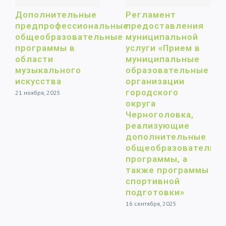
Дополнительные
Регламент
предпрофессиональные
предоставления
общеобразовательные
муниципальной
программы в
услуги «Прием в
области
муниципальные
музыкального
образовательные
искусства
организации
городского
21 ноября, 2025
округа
Черноголовка,
реализующие
дополнительные
общеобразовательн
программы, а
также программы
спортивной
подготовки»
16 сентября, 2025