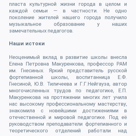
пласта культурной жизни города в целом и
каждой семьи — в частности. Не одно
поколение жителей нашего города получило
музыкальное образование у наших
замечательных педагогов.
Наши истоки
Неоценимый вклад в развитие школы внесла
Елена Петровна Макуренкова, профессор РАМ
им. Гнесиных. Яркий представитель русской
фортепианной школы, воспитанница Е.Ф.
Гнесиной, Ю.В. Тиличеева и Г.Г.Нейгауза, автор
многочисленных трудов по педагогике, Е.П.
Макуренкова на протяжении многих лет учила
нас высокому профессиональному мастерству,
знакомила с новейшими достижениями в
отечественной и мировой педагогике. Под её
руководством преподаватели фортепианного и
теоретического отделений работали над