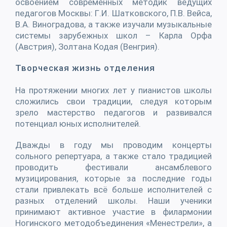
освоением современных методик ведущих
педагогов Москвы: Г.И. Шатковского, П.В. Вейса,
В.А. Виноградова, а также изучали музыкальные
системы зарубежных школ – Карла Орфа
(Австрия), Золтана Кодая (Венгрия).
Творческая жизнь отделения
На протяжении многих лет у пианистов школы
сложились свои традиции, следуя которым
зрело мастерство педагогов и развивался
потенциал юных исполнителей.
Дважды в году мы проводим концерты
сольного репертуара, а также стало традицией
проводить фестивали ансамблевого
музицирования, которые за последние годы
стали привлекать всё больше исполнителей с
разных отделений школы. Наши ученики
принимают активное участие в филармонии
Ногинского методобъединения «Менестрели», а