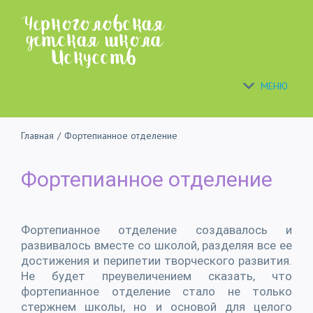
Skip
to
content
МЕНЮ
Главная
/
Фортепианное отделение
Фортепианное отделение
Фортепианное отделение создавалось и
развивалось вместе со школой, разделяя все ее
достижения и перипетии творческого развития.
Не будет преувеличением сказать, что
фортепианное отделение стало не только
стержнем школы, но и основой для целого