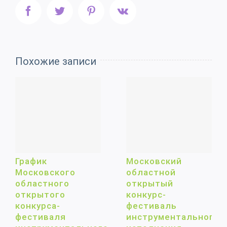
Facebook
Twitter
Pinterest
Vk
Похожие записи
График
Московский
Московского
областной
областного
открытый
открытого
конкурс-
конкурса-
фестиваль
фестиваля
инструментального