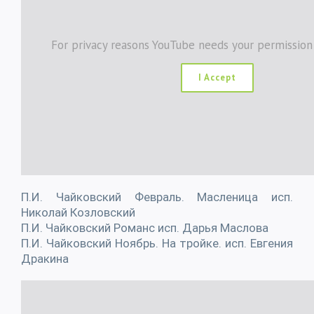
For privacy reasons YouTube needs your permission
I Accept
П.И. Чайковский Февраль. Масленица исп.
Николай Козловский
П.И. Чайковский Романс исп. Дарья Маслова
П.И. Чайковский Ноябрь. На тройке. исп. Евгения
Дракина