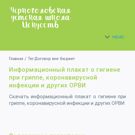
Skip
to
content
МЕНЮ
Главная
/
Тег:
Договор вне бюджет
Информационный плакат о гигиене
при гриппе, коронавирусной
инфекции и других ОРВИ
Скачать информационный плакат о гигиене при
гриппе, коронавирусной инфекции и других ОРВИ