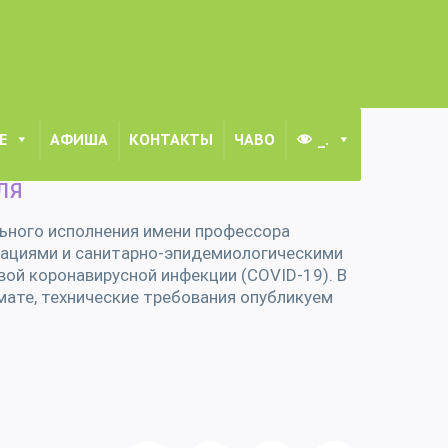
Е
АФИША
КОНТАКТЫ
ЧАВО
_.
КОГО ОБЛАСТНОГО ОТКРЫТОГО КОНКУРСА-ФЕСТИВАЛЯ
ЛЯ
ьного исполнения имени профессора
ндациями и санитарно-эпидемиологическими
ой коронавирусной инфекции (COVID-19). В
ате, технические требования опубликуем