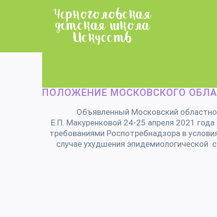
Skip
to
content
ПОЛОЖЕНИЕ МОСКОВСКОГО ОБЛА
Объявленный Московский областной
Е.П. Макуренковой 24-25 апреля 2021 год
требованиями Роспотребнадзора в условия
случае ухудшения эпидемиологической с