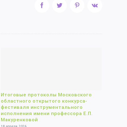
Facebook
Twitter
Pinterest
Vk
Итоговые протоколы Московского
областного открытого конкурса-
фестиваля инструментального
исполнения имени профессора Е.П.
Макуренковой
18 апреля, 2026