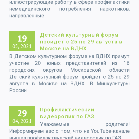
иллюстрирующие работу в сфере профилактики
немедицинского потребления наркотиков,
направленные
Детский культурный форум
19
пройдёт с 25 по 29 августа в
05, 2021
Москве на ВДНХ
В Детском культурном форуме на ВДНХ примут
участие 20 юных представителей из 16
городских округов Московской области
Детский культурный форум пройдёт с 25 по 29
августа в Москве на ВДНХ. В Минкультуры
России
Профилактический
29
видеоролик по ГАЗ
04, 2021
Уважаемые родители!
Информируем вас о том, что на YouTube-канале
вышел профилактический видеоролик по ГАЗ