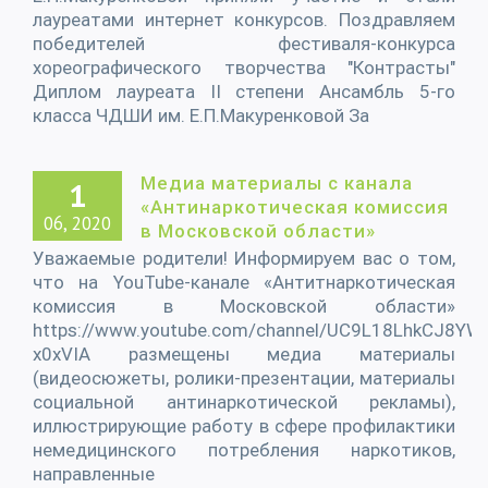
лауреатами интернет конкурсов. Поздравляем
победителей фестиваля-конкурса
хореографического творчества "Контрасты"
Диплом лауреата II степени Ансамбль 5-го
класса ЧДШИ им. Е.П.Макуренковой За
Медиа материалы с канала
1
«Антинаркотическая комиссия
06, 2020
в Московской области»
Уважаемые родители! Информируем вас о том,
что на YouTube-канале «Антитнаркотическая
комиссия в Московской области»
https://www.youtube.com/channel/UC9L18LhkCJ8YWI
x0xVIA размещены медиа материалы
(видеосюжеты, ролики-презентации, материалы
социальной антинаркотической рекламы),
иллюстрирующие работу в сфере профилактики
немедицинского потребления наркотиков,
направленные