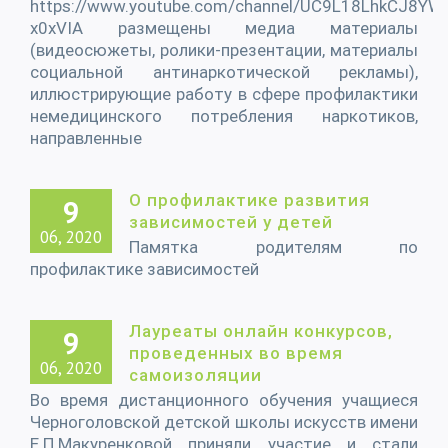
https://www.youtube.com/channel/UC9L18LhkCJ8YWI
x0xVIA размещены медиа материалы
(видеосюжеты, ролики-презентации, материалы
социальной антинаркотической рекламы),
иллюстрирующие работу в сфере профилактики
немедицинского потребления наркотиков,
направленные
О профилактике развития
9
зависимостей у детей
06, 2020
Памятка родителям по
профилактике зависимостей
Лауреаты онлайн конкурсов,
9
проведенных во время
06, 2020
самоизоляции
Во время дистанционного обучения учащиеся
Черноголовской детской школы искусств имени
Е.П.Макуренковой приняли участие и стали