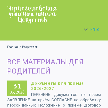
Skip
to
content
МЕНЮ
Главная
/
Родителям
ВСЕ МАТЕРИАЛЫ ДЛЯ
РОДИТЕЛЕЙ
Документы для приёма
31
2026/2027
03, 2026
ПЕРЕЧЕНЬ документов на прием
ЗАЯВЛЕНИЕ на приём СОГЛАСИЕ на обработку
персон.данных Положение о приеме Договор